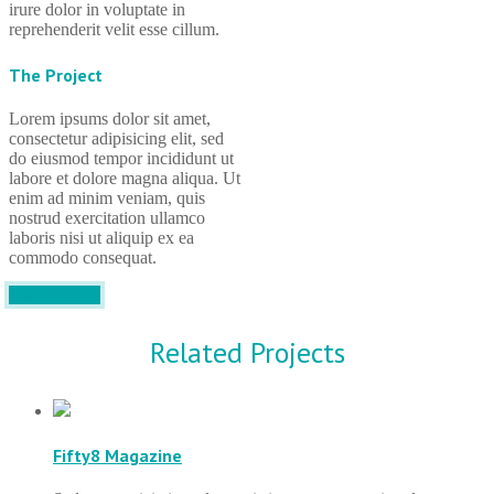
irure dolor in voluptate in
reprehenderit velit esse cillum.
The Project
Lorem ipsums dolor sit amet,
consectetur adipisicing elit, sed
do eiusmod tempor incididunt ut
labore et dolore magna aliqua. Ut
enim ad minim veniam, quis
nostrud exercitation ullamco
laboris nisi ut aliquip ex ea
commodo consequat.
Visit Website
Related Projects
Fifty8 Magazine