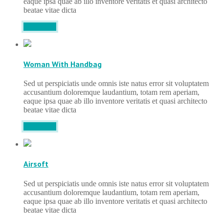
eaque ipsa quae ab illo inventore veritatis et quasi architecto
beatae vitae dicta
DETAILS
Woman With Handbag
Sed ut perspiciatis unde omnis iste natus error sit voluptatem
accusantium doloremque laudantium, totam rem aperiam,
eaque ipsa quae ab illo inventore veritatis et quasi architecto
beatae vitae dicta
DETAILS
Airsoft
Sed ut perspiciatis unde omnis iste natus error sit voluptatem
accusantium doloremque laudantium, totam rem aperiam,
eaque ipsa quae ab illo inventore veritatis et quasi architecto
beatae vitae dicta