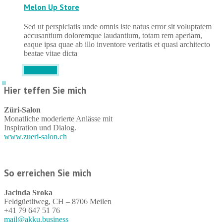
Melon Up Store
Sed ut perspiciatis unde omnis iste natus error sit voluptatem
accusantium doloremque laudantium, totam rem aperiam,
eaque ipsa quae ab illo inventore veritatis et quasi architecto
beatae vitae dicta
DETAILS
Hier teffen Sie mich
Züri-Salon
Monatliche moderierte Anlässe mit
Inspiration und Dialog.
www.zueri-salon.ch
So erreichen Sie mich
Jacinda Sroka
Feldgüetliweg, CH – 8706 Meilen
+41 79 647 51 76
mail@akku.business