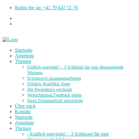
Rufen Sie an: +41 79 647 51 76
Startseite
Angebote
Themen
Endlich souverän! – 3 Schlüssel für eine überzeugende
Wirkung
Erfolgreich zusammenarbeiten
Effektiv Konflikte lösen
Die Perspektive wechseln
Wertschätzend Feedback geben
Ihren Firmenauftritt entwickeln
Über mich
Kontakt
Startseite
Angebote
Themen
- Endlich souverän! – 3 Schlüssel für eine