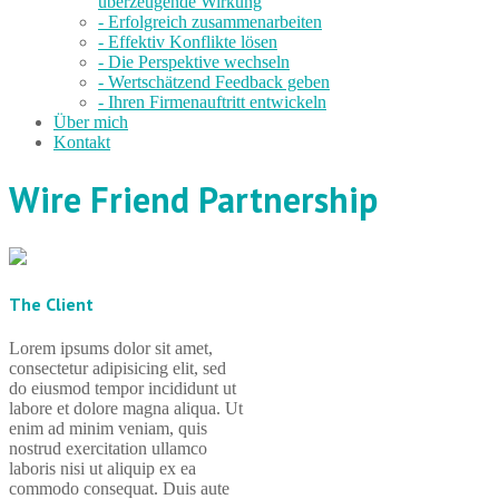
überzeugende Wirkung
- Erfolgreich zusammenarbeiten
- Effektiv Konflikte lösen
- Die Perspektive wechseln
- Wertschätzend Feedback geben
- Ihren Firmenauftritt entwickeln
Über mich
Kontakt
Wire Friend Partnership
The Client
Lorem ipsums dolor sit amet,
consectetur adipisicing elit, sed
do eiusmod tempor incididunt ut
labore et dolore magna aliqua. Ut
enim ad minim veniam, quis
nostrud exercitation ullamco
laboris nisi ut aliquip ex ea
commodo consequat. Duis aute