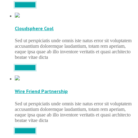
DETAILS
Cloudsphere Cool
Sed ut perspiciatis unde omnis iste natus error sit voluptatem
accusantium doloremque laudantium, totam rem aperiam,
eaque ipsa quae ab illo inventore veritatis et quasi architecto
beatae vitae dicta
DETAILS
Wire Friend Partnership
Sed ut perspiciatis unde omnis iste natus error sit voluptatem
accusantium doloremque laudantium, totam rem aperiam,
eaque ipsa quae ab illo inventore veritatis et quasi architecto
beatae vitae dicta
DETAILS