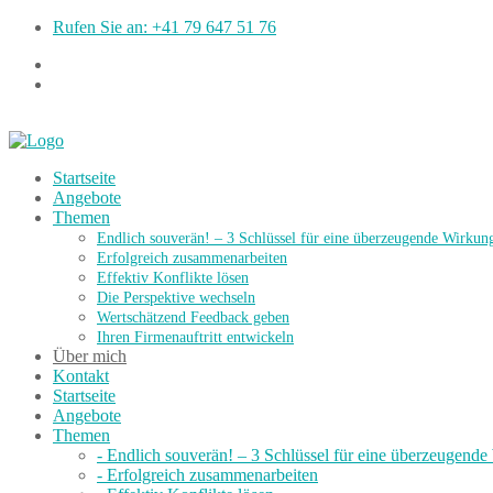
Rufen Sie an: +41 79 647 51 76
Startseite
Angebote
Themen
Endlich souverän! – 3 Schlüssel für eine überzeugende Wirkun
Erfolgreich zusammenarbeiten
Effektiv Konflikte lösen
Die Perspektive wechseln
Wertschätzend Feedback geben
Ihren Firmenauftritt entwickeln
Über mich
Kontakt
Startseite
Angebote
Themen
- Endlich souverän! – 3 Schlüssel für eine überzeugend
- Erfolgreich zusammenarbeiten