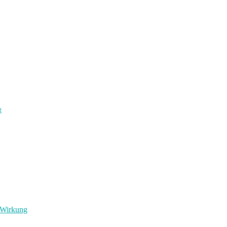
g
e Wirkung