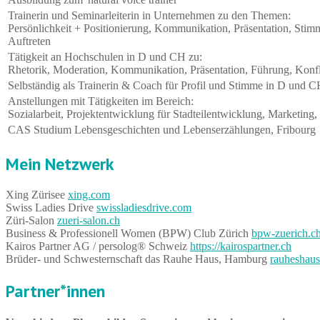
Trainerin und Seminarleiterin in Unternehmen zu den Themen:
Persönlichkeit + Positionierung, Kommunikation, Präsentation, Sti
Auftreten
Tätigkeit an Hochschulen in D und CH zu:
Rhetorik, Moderation, Kommunikation, Präsentation, Führung, Kon
Selbständig als Trainerin & Coach für Profil und Stimme in D und 
Anstellungen mit Tätigkeiten im Bereich:
Sozialarbeit, Projektentwicklung für Stadteilentwicklung, Marketing,
CAS Studium Lebensgeschichten und Lebenserzählungen, Fribourg
Mein Netzwerk
Xing Zürisee
xing.com
Swiss Ladies Drive
swissladiesdrive.com
Züri-Salon
zueri-salon.ch
Business & Professionell Women (BPW) Club Zürich
bpw-zuerich.c
Kairos Partner AG / persolog® Schweiz
https://kairospartner.ch
Brüder- und Schwesternschaft das Rauhe Haus, Hamburg
rauheshaus
Partner*innen