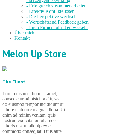
überzeugende Wirkung
- Erfolgreich zusammenarbeiten
- Effektiv Konflikte lösen
- Die Perspektive wechseln
- Wertschätzend Feedback geben
- Ihren Firmenauftritt entwickeln
Über mich
Kontakt
Melon Up Store
The Client
Lorem ipsums dolor sit amet,
consectetur adipisicing elit, sed
do eiusmod tempor incididunt ut
labore et dolore magna aliqua. Ut
enim ad minim veniam, quis
nostrud exercitation ullamco
laboris nisi ut aliquip ex ea
commodo consequat. Duis aute