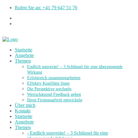
Rufen Sie an: +41 79 647 51 76
Startseite
Angebote
Themen
Endlich souverän! – 3 Schlüssel für eine überzeugende
Wirkung
Erfolgreich zusammenarbeiten
Effektiv Konflikte lösen
Die Perspektive wechseln
Wertschätzend Feedback geben
Ihren Firmenauftritt entwickeln
Über mich
Kontakt
Startseite
Angebote
Themen
- Endlich souverän! – 3 Schlüssel für eine