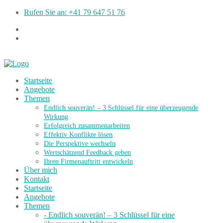
Rufen Sie an: +41 79 647 51 76
Startseite
Angebote
Themen
Endlich souverän! – 3 Schlüssel für eine überzeugende
Wirkung
Erfolgreich zusammenarbeiten
Effektiv Konflikte lösen
Die Perspektive wechseln
Wertschätzend Feedback geben
Ihren Firmenauftritt entwickeln
Über mich
Kontakt
Startseite
Angebote
Themen
- Endlich souverän! – 3 Schlüssel für eine