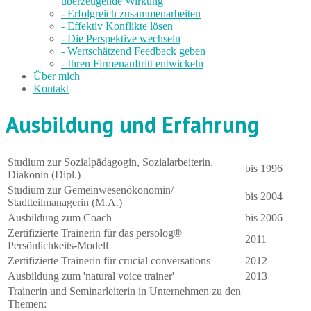
überzeugende Wirkung
- Erfolgreich zusammenarbeiten
- Effektiv Konflikte lösen
- Die Perspektive wechseln
- Wertschätzend Feedback geben
- Ihren Firmenauftritt entwickeln
Über mich
Kontakt
Ausbildung und Erfahrung
Studium zur Sozialpädagogin, Sozialarbeiterin,
bis 1996
Diakonin (Dipl.)
Studium zur Gemeinwesenökonomin/
bis 2004
Stadtteilmanagerin (M.A.)
Ausbildung zum Coach
bis 2006
Zertifizierte Trainerin für das persolog®
2011
Persönlichkeits-Modell
Zertifizierte Trainerin für crucial conversations
2012
Ausbildung zum 'natural voice trainer'
2013
Trainerin und Seminarleiterin in Unternehmen zu den
Themen: