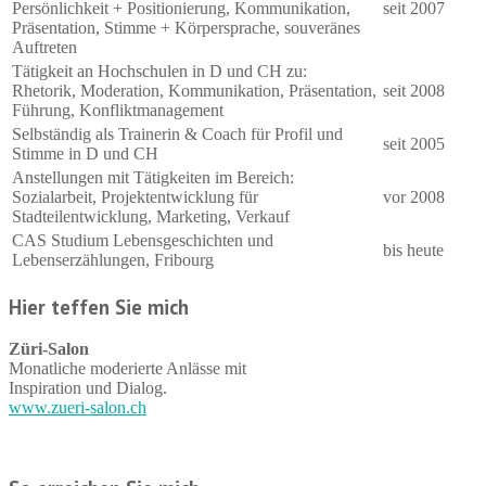
Persönlichkeit + Positionierung, Kommunikation,
seit 2007
Präsentation, Stimme + Körpersprache, souveränes
Auftreten
Tätigkeit an Hochschulen in D und CH zu:
Rhetorik, Moderation, Kommunikation, Präsentation,
seit 2008
Führung, Konfliktmanagement
Selbständig als Trainerin & Coach für Profil und
seit 2005
Stimme in D und CH
Anstellungen mit Tätigkeiten im Bereich:
Sozialarbeit, Projektentwicklung für
vor 2008
Stadteilentwicklung, Marketing, Verkauf
CAS Studium Lebensgeschichten und
bis heute
Lebenserzählungen, Fribourg
Hier teffen Sie mich
Züri-Salon
Monatliche moderierte Anlässe mit
Inspiration und Dialog.
www.zueri-salon.ch