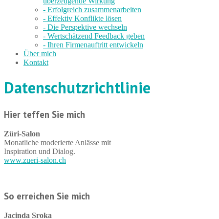
überzeugende Wirkung
- Erfolgreich zusammenarbeiten
- Effektiv Konflikte lösen
- Die Perspektive wechseln
- Wertschätzend Feedback geben
- Ihren Firmenauftritt entwickeln
Über mich
Kontakt
Datenschutzrichtlinie
Hier teffen Sie mich
Züri-Salon
Monatliche moderierte Anlässe mit
Inspiration und Dialog.
www.zueri-salon.ch
So erreichen Sie mich
Jacinda Sroka