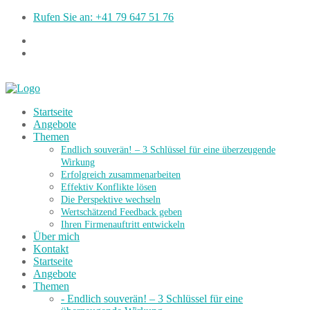
Rufen Sie an: +41 79 647 51 76
Startseite
Angebote
Themen
Endlich souverän! – 3 Schlüssel für eine überzeugende
Wirkung
Erfolgreich zusammenarbeiten
Effektiv Konflikte lösen
Die Perspektive wechseln
Wertschätzend Feedback geben
Ihren Firmenauftritt entwickeln
Über mich
Kontakt
Startseite
Angebote
Themen
- Endlich souverän! – 3 Schlüssel für eine