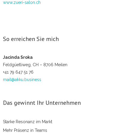
www.zueri-salon.ch
So erreichen Sie mich
Jacinda Sroka
Feldgüetliweg, CH – 8706 Meilen
+41 79 647 51 76
mail@akku.business
Das gewinnt Ihr Unternehmen
Starke Resonanz im Markt
Mehr Präsenz in Teams