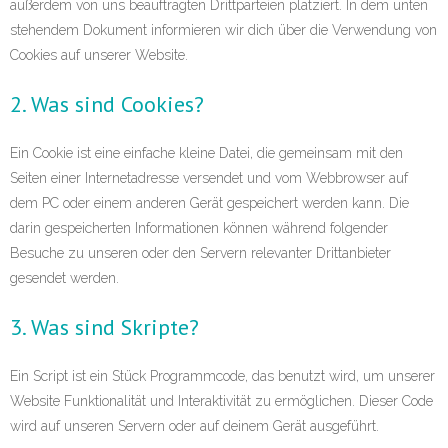
außerdem von uns beauftragten Drittparteien platziert. In dem unten
- Die Perspektive wechseln
stehendem Dokument informieren wir dich über die Verwendung von
Cookies auf unserer Website.
- Wertschätzend Feedback geben
2. Was sind Cookies?
- Ihren Firmenauftritt entwickeln
Ein Cookie ist eine einfache kleine Datei, die gemeinsam mit den
Über mich
Seiten einer Internetadresse versendet und vom Webbrowser auf
dem PC oder einem anderen Gerät gespeichert werden kann. Die
Kontakt
darin gespeicherten Informationen können während folgender
Besuche zu unseren oder den Servern relevanter Drittanbieter
gesendet werden.
3. Was sind Skripte?
Ein Script ist ein Stück Programmcode, das benutzt wird, um unserer
Website Funktionalität und Interaktivität zu ermöglichen. Dieser Code
wird auf unseren Servern oder auf deinem Gerät ausgeführt.