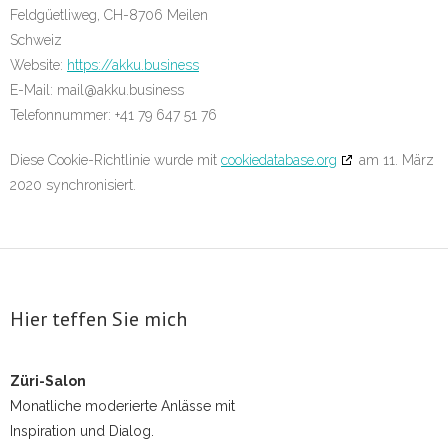
Feldgüetliweg, CH-8706 Meilen
Schweiz
Website:
https://akku.business
E-Mail:
mail@
akku.business
Telefonnummer: +41 79 647 51 76
Diese Cookie-Richtlinie wurde mit
cookiedatabase.org
am 11. März
2020 synchronisiert.
Hier teffen Sie mich
Züri-Salon
Monatliche moderierte Anlässe mit
Inspiration und Dialog.